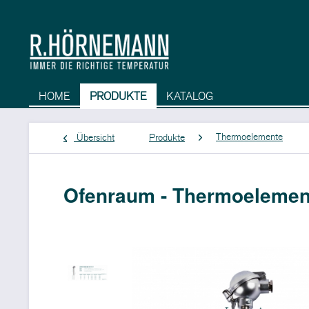
HOME
PRODUKTE
KATALOG
Thermoelemente
Übersicht
Produkte
Ofenraum - Thermoelement