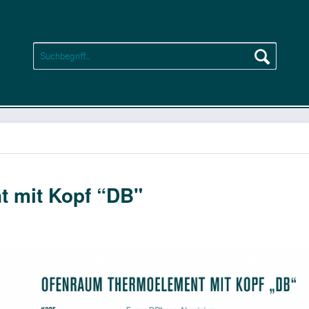
 mit Kopf “DB"