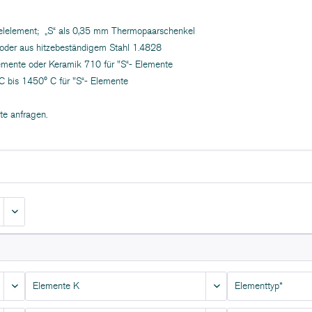
elelement; „S“ als 0,35 mm Thermopaarschenkel
 oder aus hitzebeständigem Stahl 1.4828
lemente oder Keramik 710 für "S“- Elemente
C bis 1450° C für "S“- Elemente
te anfragen.