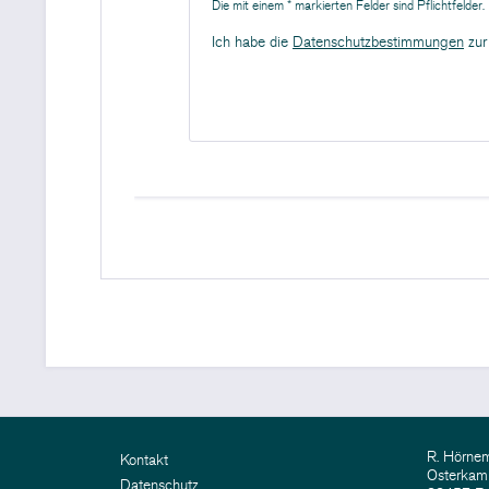
Die mit einem * markierten Felder sind Pflichtfelder.
Ich habe die
Datenschutzbestimmungen
zur
R. Hörn
Kontakt
Osterkam
Datenschutz